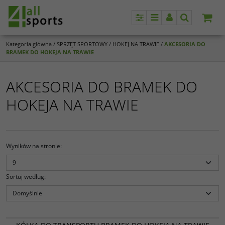
Panel
Menu
Panel
Szukaj
Kategoria główna
/
SPRZĘT SPORTOWY
/
HOKEJ NA TRAWIE
/
AKCESORIA DO
BRAMEK DO HOKEJA NA TRAWIE
AKCESORIA DO BRAMEK DO
HOKEJA NA TRAWIE
Wyników na stronie
:
Sortuj według
:
25 004