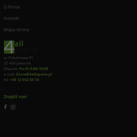
O firmie
Kontakt
Mapa strony
ul. Południowa 81
32-400 Jawornik
Otwarte:
Pn-Pt 8:00-16:00
e-mail:
biuro@4allsports.pl
tel:
+48 12 642 50 16
Znajdź nas: