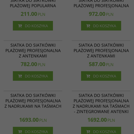
SIATKA DO SIATKÓWKI
SIATKA DO SIATKÓWKI
PLAŻOWEJ POPULARNA
PLAŻOWEJ PROFESJONALNA
211.00
972.00
PLN
PLN
DO KOSZYKA
DO KOSZYKA
512/N/A
512/D/A
SIATKA DO SIATKÓWKI
SIATKA DO SIATKÓWKI
PLAŻOWEJ PROFESJONALNA
PLAŻOWEJ PROFESJONALNA
Z ANTENKAMI
Z ANTENKAMI
782.00
587.00
PLN
PLN
DO KOSZYKA
DO KOSZYKA
514/N/A
515/N/A
SIATKA DO SIATKÓWKI
SIATKA DO SIATKÓWKI
PLAŻOWEJ PROFESJONALNA
PLAŻOWEJ PROFESJONALNA
Z NADRUKAMI NA TAŚMACH
Z NADRUKAMI NA TAŚMACH
- ZINTEGROWANE ANTENKI
1693.00
1692.00
PLN
PLN
DO KOSZYKA
DO KOSZYKA