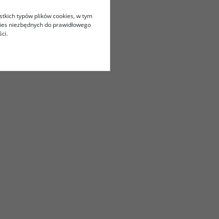
stkich typów plików cookies, w tym
kies niezbędnych do prawidłowego
ci.