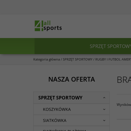
SPRZĘT SPORTOW
Kategoria główna
/
SPRZĘT SPORTOWY
/
RUGBY I FUTBOL AMER
BR
NASZA OFERTA
SPRZĘT SPORTOWY
Wyników 
KOSZYKÓWKA
SIATKÓWKA