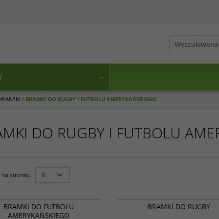
Y
YKAŃSKI
/
BRAMKI DO RUGBY I FUTBOLU AMERYKAŃSKIEGO
AMKI DO RUGBY I FUTBOLU AME
na stronie
:
24 6001
BRAMKI DO FUTBOLU
BRAMKI DO RUGBY
AMERYKAŃSKIEGO