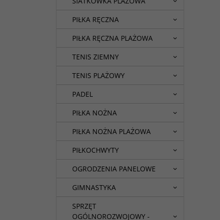
SIATKÓWKA PLAŻOWA
PIŁKA RĘCZNA
PIŁKA RĘCZNA PLAŻOWA
TENIS ZIEMNY
TENIS PLAŻOWY
PADEL
PIŁKA NOŻNA
PIŁKA NOŻNA PLAŻOWA
PIŁKOCHWYTY
OGRODZENIA PANELOWE
GIMNASTYKA
SPRZĘT
OGÓLNOROZWOJOWY -