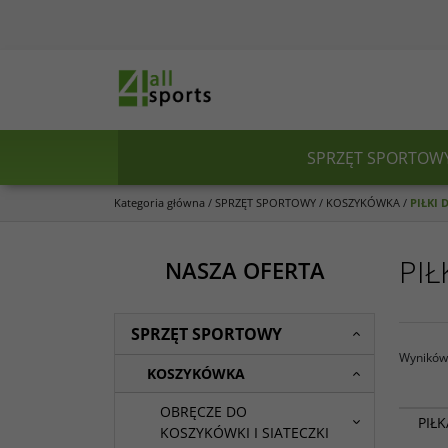
SPRZĘT SPORTOW
Kategoria główna
/
SPRZĘT SPORTOWY
/
KOSZYKÓWKA
/
PIŁKI
PIŁ
NASZA OFERTA
SPRZĘT SPORTOWY
Wyników 
KOSZYKÓWKA
OBRĘCZE DO
PIŁ
KOSZYKÓWKI I SIATECZKI