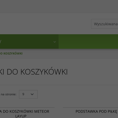
Y
 DO KOSZYKÓWKI
KI DO KOSZYKÓWKI
na stronie
:
LAYUP
KA DO KOSZYKÓWKI METEOR
PODSTAWKA POD PIŁKĘ
LAYUP