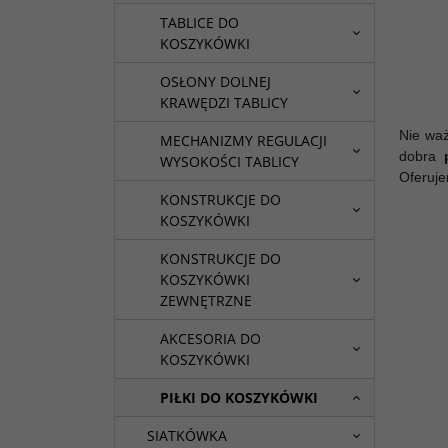
TABLICE DO
KOSZYKÓWKI
OSŁONY DOLNEJ
KRAWĘDZI TABLICY
Nie waż
MECHANIZMY REGULACJI
dobra
WYSOKOŚCI TABLICY
Oferuj
KONSTRUKCJE DO
KOSZYKÓWKI
KONSTRUKCJE DO
KOSZYKÓWKI
ZEWNĘTRZNE
AKCESORIA DO
KOSZYKÓWKI
PIŁKI DO KOSZYKÓWKI
SIATKÓWKA