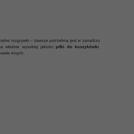
onalne rozgrywki – zawsze potrzebna jest w zanadrzu
a właśnie wysokiej jakości
piłki do koszykówki
.
 wiele innych.