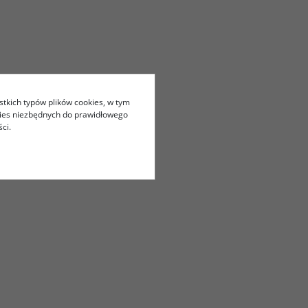
stkich typów plików cookies, w tym
kies niezbędnych do prawidłowego
ci.