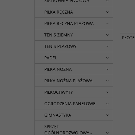
SIATKÓWKA PLAŻOWA
PIŁKA RĘCZNA
PIŁKA RĘCZNA PLAŻOWA
TENIS ZIEMNY
PŁOTE
TENIS PLAŻOWY
PADEL
PIŁKA NOŻNA
PIŁKA NOŻNA PLAŻOWA
PIŁKOCHWYTY
OGRODZENIA PANELOWE
GIMNASTYKA
SPRZĘT
OGÓLNOROZWOJOWY -