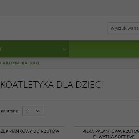
Y
OATLETYKA DLA DZIECI
KOATLETYKA DLA DZIECI
na stronie
:
17 011
CZEP PIANKOWY DO RZUTÓW
PIŁKA PALANTOWA RZUT
CHWYTNA SOFT PVC