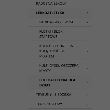
RADOSNA SZKOŁA
LEKKOATLETYKA
SKOK WZWYŻ I W DAL
PŁOTKI I BLOKI
STARTOWE
KOŁA DO PCHNIĘCIA
KULĄ, DYSKIEM,
MŁOTEM
KULE, DYSKI, OSZCZEPY,
MŁOTY
LEKKOATLETYKA DLA
DZIECI
TRYBUNY I SIEDZISKA
TENIS STOŁOWY