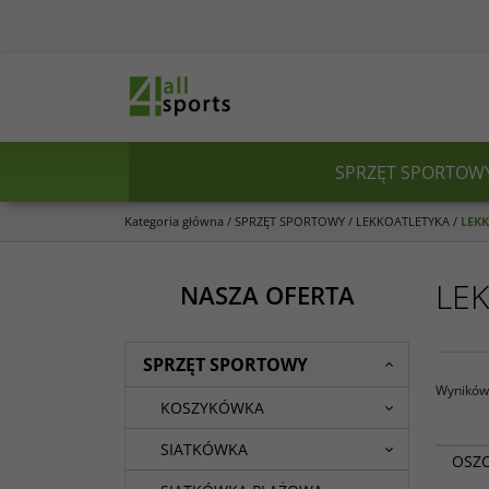
SPRZĘT SPORTOW
Kategoria główna
/
SPRZĘT SPORTOWY
/
LEKKOATLETYKA
/
LEKK
LEK
NASZA OFERTA
SPRZĘT SPORTOWY
Wyników 
KOSZYKÓWKA
SIATKÓWKA
OSZ