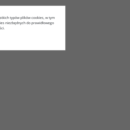
stkich typów plików cookies, w tym
kies niezbędnych do prawidłowego
ci.