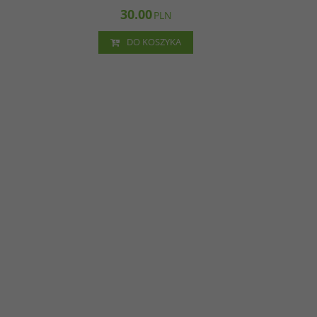
30.00
PLN
DO KOSZYKA