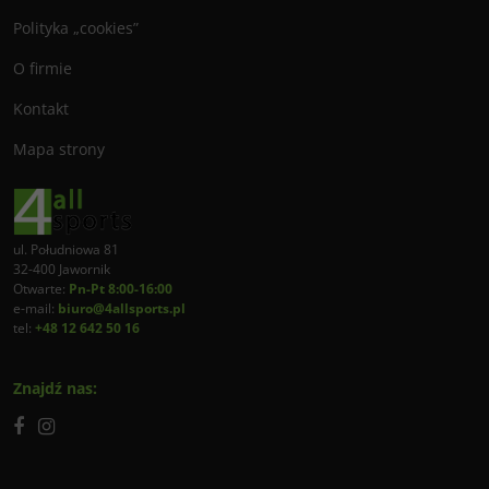
Polityka „cookies”
O firmie
Kontakt
Mapa strony
ul. Południowa 81
32-400 Jawornik
Otwarte:
Pn-Pt 8:00-16:00
e-mail:
biuro@4allsports.pl
tel:
+48 12 642 50 16
Znajdź nas: