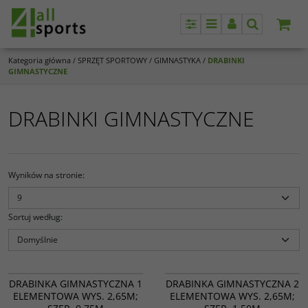
Panel
Menu
Panel
Szukaj
Kategoria główna
/
SPRZĘT SPORTOWY
/
GIMNASTYKA
/
DRABINKI
GIMNASTYCZNE
DRABINKI GIMNASTYCZNE
Wyników na stronie
:
Sortuj według
:
16 111
16 112
DRABINKA GIMNASTYCZNA 1
DRABINKA GIMNASTYCZNA 2
ELEMENTOWA WYS. 2,65M;
ELEMENTOWA WYS. 2,65M;