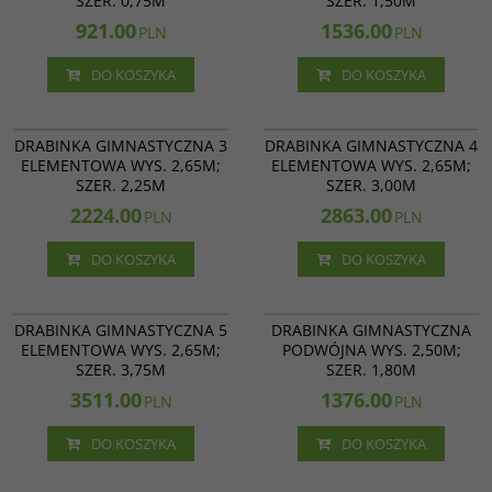
SZER. 0,75M
SZER. 1,50M
921.00
1536.00
PLN
PLN
DO KOSZYKA
DO KOSZYKA
16 113
16 114
DRABINKA GIMNASTYCZNA 3
DRABINKA GIMNASTYCZNA 4
ELEMENTOWA WYS. 2,65M;
ELEMENTOWA WYS. 2,65M;
SZER. 2,25M
SZER. 3,00M
2224.00
2863.00
PLN
PLN
DO KOSZYKA
DO KOSZYKA
16 115
16 204
DRABINKA GIMNASTYCZNA 5
DRABINKA GIMNASTYCZNA
ELEMENTOWA WYS. 2,65M;
PODWÓJNA WYS. 2,50M;
SZER. 3,75M
SZER. 1,80M
3511.00
1376.00
PLN
PLN
DO KOSZYKA
DO KOSZYKA
16 004
16 003