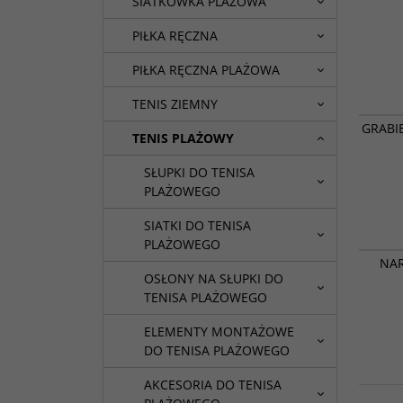
SIATKÓWKA PLAŻOWA
PIŁKA RĘCZNA
PIŁKA RĘCZNA PLAŻOWA
TENIS ZIEMNY
GRABI
TENIS PLAŻOWY
SŁUPKI DO TENISA
PLAŻOWEGO
SIATKI DO TENISA
PLAŻOWEGO
NAR
OSŁONY NA SŁUPKI DO
TENISA PLAŻOWEGO
ELEMENTY MONTAŻOWE
DO TENISA PLAŻOWEGO
AKCESORIA DO TENISA