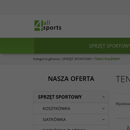
SPRZĘT SPORTOW
Kategoria główna
/
SPRZĘT SPORTOWY
/
TENIS PLAŻOWY
TE
NASZA OFERTA
SPRZĘT SPORTOWY
Wyników 
KOSZYKÓWKA
SIATKÓWKA
Z