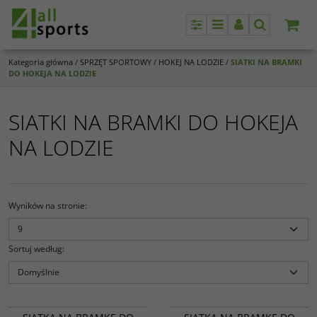
Panel
Menu
Panel
Szukaj
Kategoria główna
/
SPRZĘT SPORTOWY
/
HOKEJ NA LODZIE
/
SIATKI NA BRAMKI
DO HOKEJA NA LODZIE
SIATKI NA BRAMKI DO HOKEJA
NA LODZIE
Wyników na stronie
:
Sortuj według
:
148
147