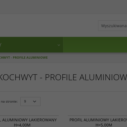
Y
CHWYT - PROFILE ALUMINIOWE
ŁKOCHWYT - PROFILE ALUMINIO
na stronie
:
15 014
L ALUMINIOWY LAKIEROWANY
PROFIL ALUMINIOWY LAKIER
H=4,00M
H=5,00M