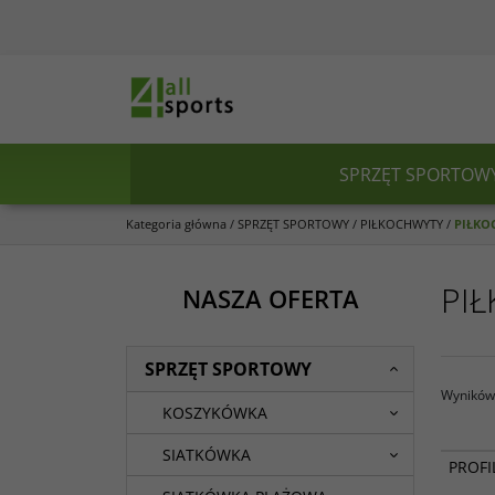
SPRZĘT SPORTOW
Kategoria główna
/
SPRZĘT SPORTOWY
/
PIŁKOCHWYTY
/
PIŁKO
PI
NASZA OFERTA
SPRZĘT SPORTOWY
Wyników 
KOSZYKÓWKA
SIATKÓWKA
PROFI