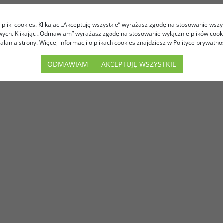
pliki cookies. Klikając „Akceptuję wszystkie” wyrażasz zgodę na stosowanie wszy
owych. Klikając „Odmawiam” wyrażasz zgodę na stosowanie wyłącznie plików coo
iałania strony. Więcej informacji o plikach cookies znajdziesz w Polityce prywatnoś
ODMAWIAM
AKCEPTUJĘ WSZYSTKIE