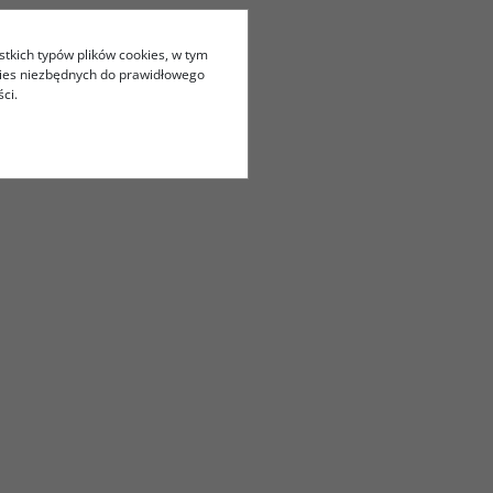
stkich typów plików cookies, w tym
kies niezbędnych do prawidłowego
ci.