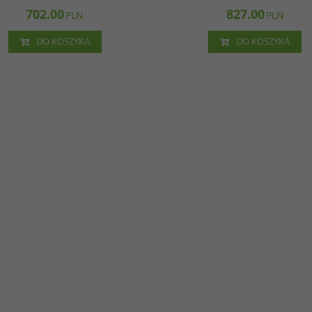
702.00
827.00
PLN
PLN
DO KOSZYKA
DO KOSZYKA