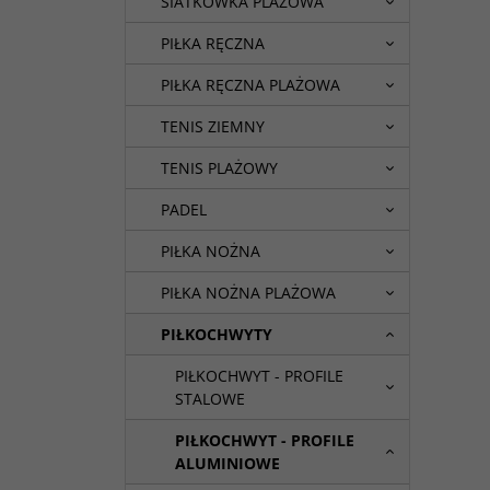
SIATKÓWKA PLAŻOWA
PIŁKA RĘCZNA
PIŁKA RĘCZNA PLAŻOWA
TENIS ZIEMNY
TENIS PLAŻOWY
PADEL
PIŁKA NOŻNA
PIŁKA NOŻNA PLAŻOWA
PIŁKOCHWYTY
PIŁKOCHWYT - PROFILE
STALOWE
PIŁKOCHWYT - PROFILE
ALUMINIOWE