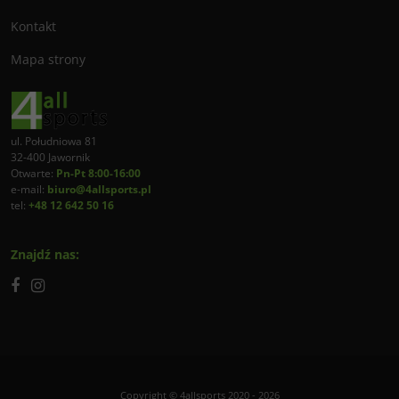
Kontakt
Mapa strony
ul. Południowa 81
32-400 Jawornik
Otwarte:
Pn-Pt 8:00-16:00
e-mail:
biuro@4allsports.pl
tel:
+48 12 642 50 16
Znajdź nas:
Copyright © 4allsports 2020 - 2026