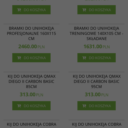
DO KOSZYKA
DO KOSZYKA
27 000
27 009
BRAMKI DO UNIHOKEJA
BRAMKI DO UNIHOKEJA
PROFESJONALNE 160X115
TRENINGOWE 140X105 CM -
CM
SKŁADANE
2460.00
1631.00
PLN
PLN
DO KOSZYKA
DO KOSZYKA
27 032
27 031
KIJ DO UNIHOKEJA QMAX
KIJ DO UNIHOKEJA QMAX
DIEGO II CARBON BASIC
DIEGO II CARBON BASIC
85CM
95CM
313.00
313.00
PLN
PLN
DO KOSZYKA
DO KOSZYKA
27 015
27 016
KIJ DO UNIHOKEJA COBRA
KIJ DO UNIHOKEJA COBRA