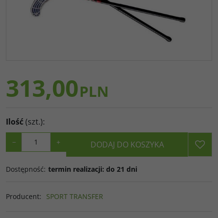
313,00
PLN
Ilość
(szt.)
:
−
+
DODAJ DO KOSZYKA
Dostępność
:
termin realizacji: do 21 dni
Producent
:
SPORT TRANSFER