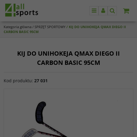
Menu
Panel
Szukaj
Kategoria główna
/
SPRZĘT SPORTOWY
/
KIJ DO UNIHOKEJA QMAX DIEGO II
CARBON BASIC 95CM
KIJ DO UNIHOKEJA QMAX DIEGO II
CARBON BASIC 95CM
Kod produktu
:
27 031