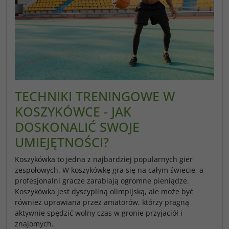
TECHNIKI TRENINGOWE W
KOSZYKÓWCE - JAK
DOSKONALIĆ SWOJE
UMIEJĘTNOŚCI?
Koszykówka to jedna z najbardziej popularnych gier
zespołowych. W koszykówkę gra się na całym świecie, a
profesjonalni gracze zarabiają ogromne pieniądze.
Koszykówka jest dyscypliną olimpijską, ale może być
również uprawiana przez amatorów, którzy pragną
aktywnie spędzić wolny czas w gronie przyjaciół i
znajomych.