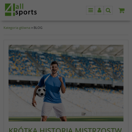
Menu
Panel
Szukaj
Kategoria główna
»
BLOG
KRÓTKA HISTORIA MISTRZOSTW