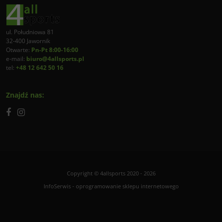
ul. Południowa 81
32-400 Jawornik
Otwarte:
Pn-Pt 8:00-16:00
e-mail:
biuro@4allsports.pl
tel:
+48 12 642 50 16
Znajdź nas:
Copyright © 4allsports 2020 - 2026
InfoSerwis
-
oprogramowanie sklepu internetowego