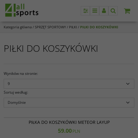
Panel
Menu
Panel
Szukaj
Kategoria główna
/
SPRZĘT SPORTOWY
/
PIŁKI
/
PIŁKI DO KOSZYKÓWKI
PIŁKI DO KOSZYKÓWKI
Wyników na stronie
:
Sortuj według
:
LAYUP
PIŁKA DO KOSZYKÓWKI METEOR LAYUP
59.00
PLN