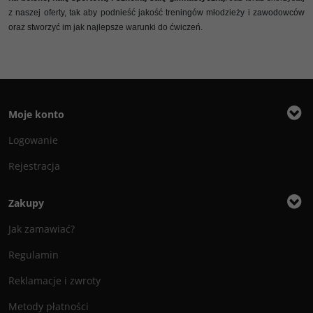
z naszej oferty, tak aby podnieść jakość treningów młodzieży i zawodowców
oraz stworzyć im jak najlepsze warunki do ćwiczeń.
Moje konto
Logowanie
Rejestracja
Zakupy
Jak zamawiać?
Regulamin
Reklamacje i zwroty
Metody płatności