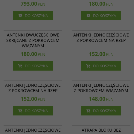
793.00
180.00
PLN
PLN
DO KOSZYKA
DO KOSZYKA
11 019
11 022
ANTENKI DWUCZĘŚCIOWE
ANTENKI JEDNOCZĘŚCIOWE
SKRĘCANE Z POKROWCEM
Z POKROWCEM NA RZEP
WIĄZANYM
180.00
152.00
PLN
PLN
DO KOSZYKA
DO KOSZYKA
12 022
11 020
ANTENKI JEDNOCZĘŚCIOWE
ANTENKI JEDNOCZĘŚCIOWE
Z POKROWCEM NA RZEP
Z POKROWCEM WIĄZANYM
152.00
148.00
PLN
PLN
DO KOSZYKA
DO KOSZYKA
12 020
11 074
ANTENKI JEDNOCZĘŚCIOWE
ATRAPA BLOKU BEZ