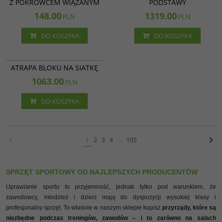
Z POKROWCEM WIĄZANYM
PODSTAWY
148.00
1319.00
PLN
PLN
DO KOSZYKA
DO KOSZYKA
11 070
ATRAPA BLOKU NA SIATKĘ
1063.00
PLN
DO KOSZYKA
1
2
3
4
...
105
SPRZĘT SPORTOWY OD NAJLEPSZYCH PRODUCENTÓW
Uprawianie sportu to przyjemność, jednak tylko pod warunkiem, że
zawodowcy, młodzież i dzieci mają do dyspozycji wysokiej klasy i
profesjonalny sprzęt. To właśnie w naszym sklepie kupisz
przyrządy, które są
niezbędne podczas treningów, zawodów – i to zarówno na salach