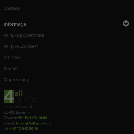
Dostawa
Informacje
Polityka prywatności
Polityka „cookies”
O firmie
Kontakt
Mapa strony
ul. Południowa 81
32-400 Jawornik
Otwarte:
Pn-Pt 8:00-16:00
e-mail:
biuro@4allsports.pl
tel:
+48 12 642 50 16