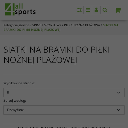
Panel
Menu
Panel
Szukaj
Kategoria główna
/
SPRZĘT SPORTOWY
/
PIŁKA NOŻNA PLAŻOWA
/
SIATKI NA
BRAMKI DO PIŁKI NOŻNEJ PLAŻOWEJ
SIATKI NA BRAMKI DO PIŁKI
NOŻNEJ PLAŻOWEJ
Wyników na stronie
:
Sortuj według
:
15 902