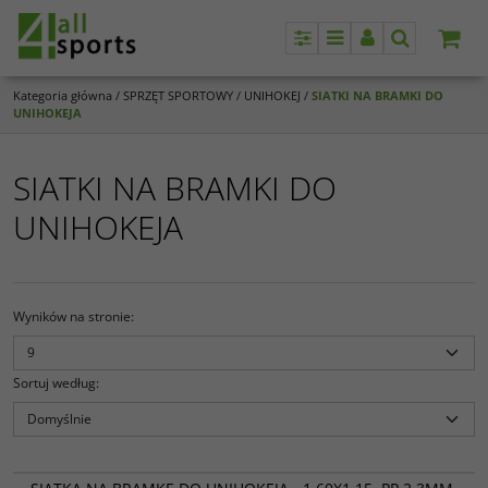
Panel
Menu
Panel
Szukaj
Kategoria główna
/
SPRZĘT SPORTOWY
/
UNIHOKEJ
/
SIATKI NA BRAMKI DO
UNIHOKEJA
SIATKI NA BRAMKI DO
UNIHOKEJA
Wyników na stronie
:
Sortuj według
:
136