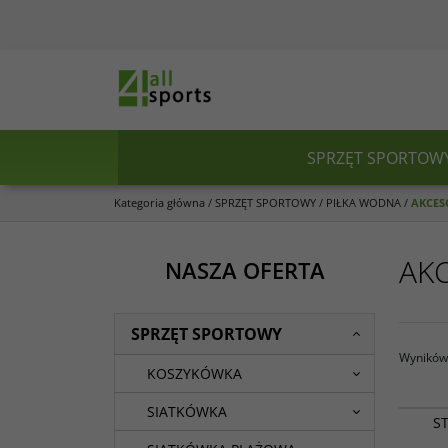
SPRZĘT SPORTOW
Kategoria główna
/
SPRZĘT SPORTOWY
/
PIŁKA WODNA
/
AKCES
AKC
NASZA OFERTA
SPRZĘT SPORTOWY
Wyników 
KOSZYKÓWKA
SIATKÓWKA
S