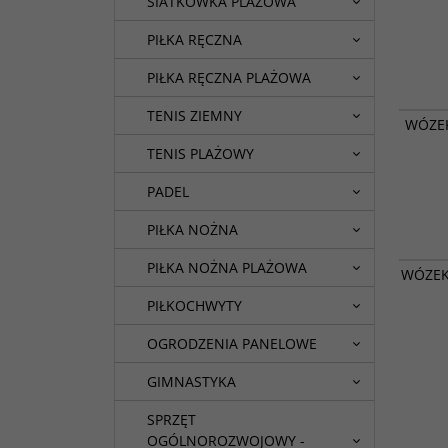
SIATKÓWKA PLAŻOWA
PIŁKA RĘCZNA
PIŁKA RĘCZNA PLAŻOWA
TENIS ZIEMNY
WÓZEK
TENIS PLAŻOWY
PADEL
PIŁKA NOŻNA
PIŁKA NOŻNA PLAŻOWA
WÓZEK
PIŁKOCHWYTY
OGRODZENIA PANELOWE
GIMNASTYKA
SPRZĘT
OGÓLNOROZWOJOWY -