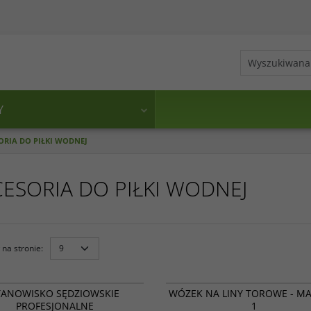
Y
ORIA DO PIŁKI WODNEJ
ESORIA DO PIŁKI WODNEJ
na stronie
:
14 003
TANOWISKO SĘDZIOWSKIE
WÓZEK NA LINY TOROWE - MA
PROFESJONALNE
1