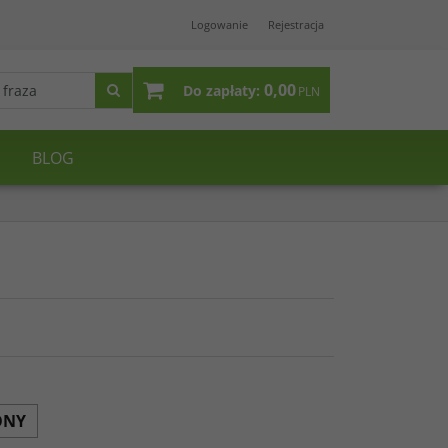
Logowanie
Rejestracja
0,00
Do zapłaty:
PLN
BLOG
ONY