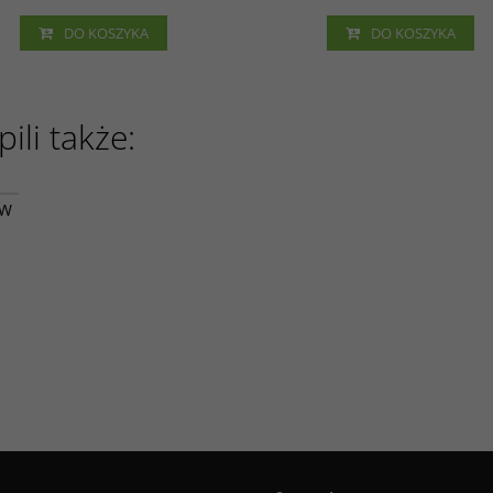
DO KOSZYKA
DO KOSZYKA
ili także:
57
ÓW