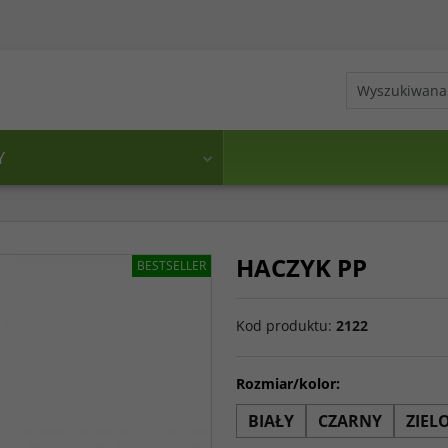
Y
HACZYK PP
BESTSELLER
Kod produktu
:
2122
Rozmiar/kolor:
BIAŁY
CZARNY
ZIEL